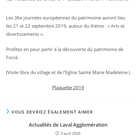
la
category:
publication :
Les 36e journées européennes du patrimoine auront lieu
les 21 et 22 septembre 2019, autour du thème : « Arts et
divertissements ».
Profitez-en pour partir à la découverte du patrimoine de
Forcé.
(Visite libre du village et de l’Eglise Sainte Marie Madeleine.)
Plaquette 2019
VOUS DEVRIEZ ÉGALEMENT AIMER
Actualités de Laval Agglomération
3 avril 2020