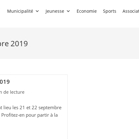
Municipalité
Jeunesse
Economie
Sports
Associa
bre 2019
2019
n de lecture
 lieu les 21 et 22 septembre
Profitez-en pour partir à la