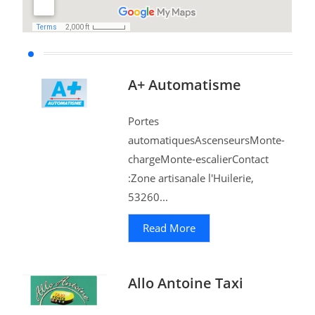
A+ Automatisme
Portes
automatiquesAscenseursMonte-
chargeMonte-escalierContact
:Zone artisanale l'Huilerie,
53260...
Read More
Allo Antoine Taxi