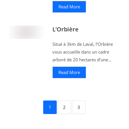
Read More
L’Orbière
Situé à 3km de Laval, l’Orbière
vous accueille dans un cadre
arboré de 20 hectares d’une...
Read More
1
2
3