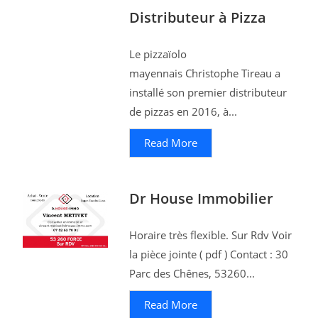
Distributeur à Pizza
​Le pizzaïolo
mayennais Christophe Tireau a
installé son premier distributeur
de pizzas en 2016, à...
Read More
Dr House Immobilier
Horaire très flexible. Sur Rdv Voir
la pièce jointe ( pdf ) Contact : 30
Parc des Chênes, 53260...
Read More