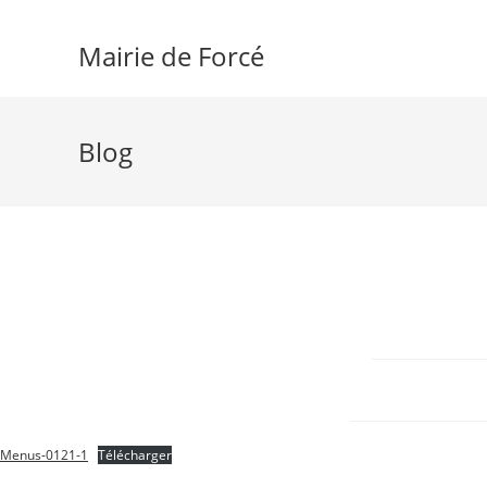
Skip
to
Mairie de Forcé
content
Blog
Menus-0121-1
Télécharger