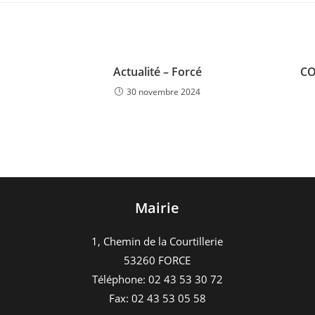
Actualité – Forcé
CO
30 novembre 2024
Mairie
1, Chemin de la Courtillerie
53260 FORCE
Téléphone: 02 43 53 30 72
Fax: 02 43 53 05 58