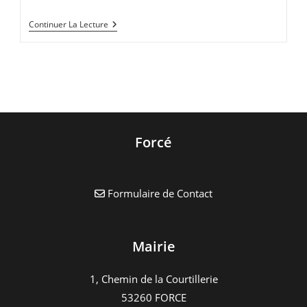
Menu
Continuer La Lecture
De
Janvier
2021
Forcé
Formulaire de Contact
Mairie
1, Chemin de la Courtillerie
53260 FORCE