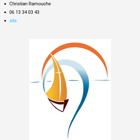
Christian Ramouche
06 13 34 03 43
site