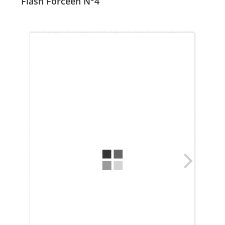
Flash Forcéen N°4