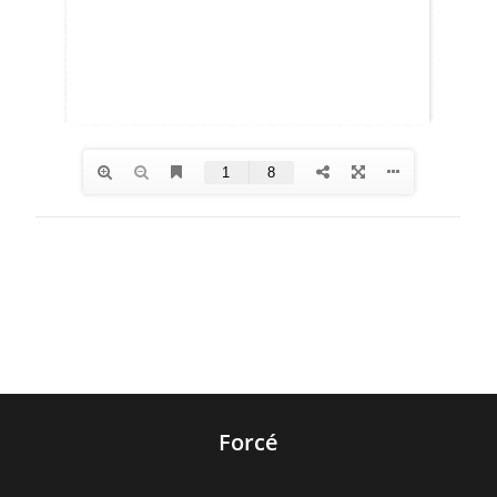
Forcé