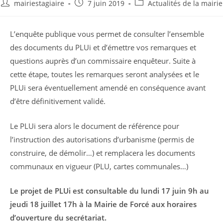
Auteur/autrice
Publication
Post
mairiestagiaire
7 juin 2019
Actualités de la mairie
de
publiée :
category:
la
L’enquête publique vous permet de consulter l’ensemble
publication :
des documents du PLUi et d’émettre vos remarques et
questions auprès d’un commissaire enquêteur. Suite à
cette étape, toutes les remarques seront analysées et le
PLUi sera éventuellement amendé en conséquence avant
d’être définitivement validé.
Le PLUi sera alors le document de référence pour
l’instruction des autorisations d’urbanisme (permis de
construire, de démolir…) et remplacera les documents
communaux en vigueur (PLU, cartes communales…)
Le projet de PLUi est consultable du lundi 17 juin 9h au
jeudi 18 juillet 17h à la Mairie de Forcé aux horaires
d’ouverture du secrétariat.