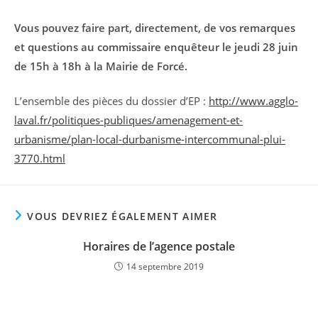
Vous pouvez faire part, directement, de vos remarques
et questions au commissaire enquêteur le jeudi 28 juin
de 15h à 18h à la Mairie de Forcé.
L’ensemble des pièces du dossier d’EP :
http://www.agglo-
laval.fr/politiques-publiques/amenagement-et-
urbanisme/plan-local-durbanisme-intercommunal-plui-
3770.html
VOUS DEVRIEZ ÉGALEMENT AIMER
Horaires de l’agence postale
14 septembre 2019