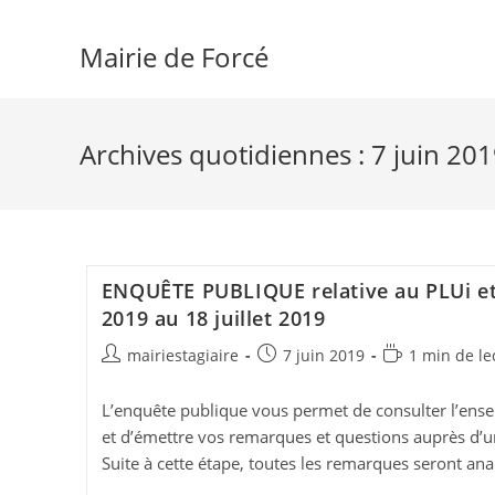
Skip
to
Mairie de Forcé
content
Archives quotidiennes : 7 juin 20
ENQUÊTE PUBLIQUE relative au PLUi et 
2019 au 18 juillet 2019
Auteur/autrice
Publication
Temps
mairiestagiaire
7 juin 2019
1 min de le
de
publiée :
de
la
lecture :
L’enquête publique vous permet de consulter l’en
publication :
et d’émettre vos remarques et questions auprès d’
Suite à cette étape, toutes les remarques seront an