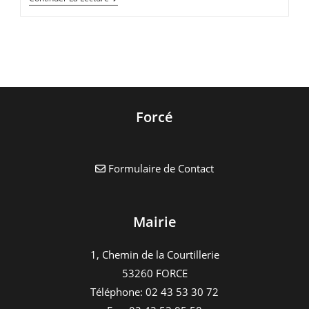
Accueil
De
Loisirs
–
Vacances
Noel
Forcé
Formulaire de Contact
Mairie
1, Chemin de la Courtillerie
53260 FORCE
Téléphone: 02 43 53 30 72