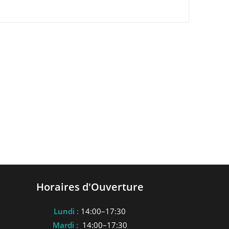
on
t
Horaires d'Ouverture
Lundi :
14:00–17:30
Mardi :
14:00–17:30