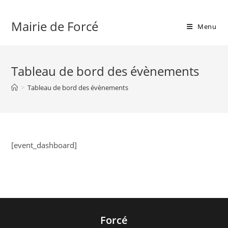
Skip
to
Mairie de Forcé
Menu
content
Tableau de bord des évènements
>
Tableau de bord des évènements
[event_dashboard]
Forcé