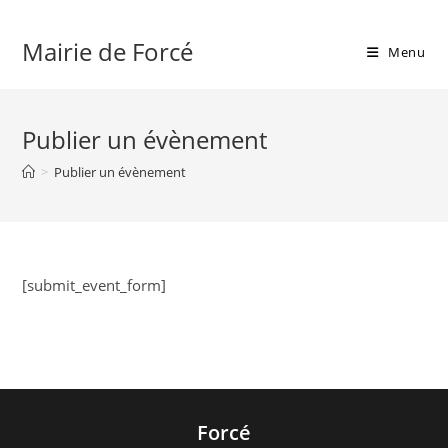
Skip
to
Mairie de Forcé
Menu
content
Publier un évènement
>
Publier un évènement
[submit_event_form]
Forcé