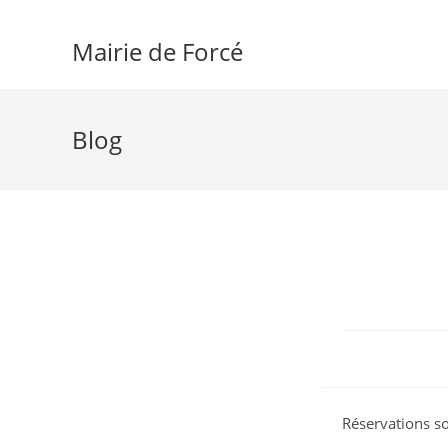
Skip
to
Mairie de Forcé
content
Blog
Réservations s