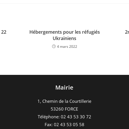
 22
Hébergements pour les réfugiés
2
Ukrainiens
4 mars 2022
Mairie
1, Chemin de la Courtillerie
53260 FORCE
Téléphone: 02 43 53 30 72
Fax: 02 43 53 05 58