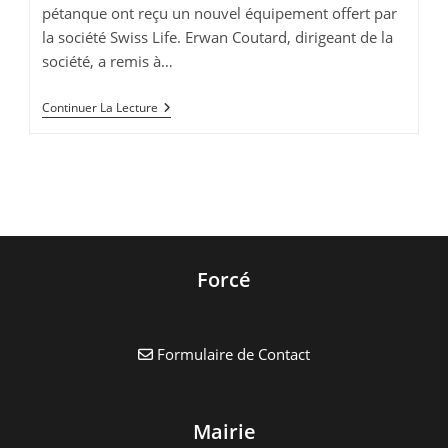
pétanque ont reçu un nouvel équipement offert par
la société Swiss Life. Erwan Coutard, dirigeant de la
société, a remis à…
Rétrospective
Continuer La Lecture
Pétanque
Forcé
Formulaire de Contact
Mairie