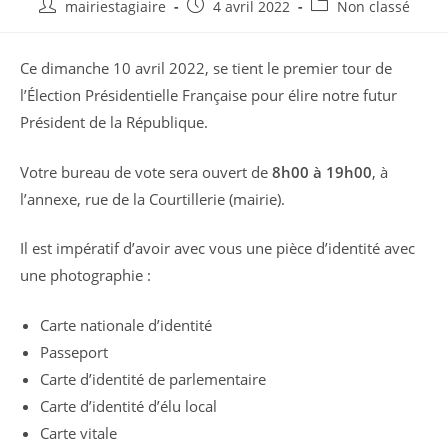
Auteur/autrice
Publication
Post
mairiestagiaire
4 avril 2022
Non classé
de
publiée :
category:
la
Ce dimanche 10 avril 2022, se tient le premier tour de
publication :
l’Élection Présidentielle Française pour élire notre futur
Président de la République.
Votre bureau de vote sera ouvert de
8h00 à 19h00
, à
l’annexe, rue de la Courtillerie (mairie).
Il est impératif d’avoir avec vous une pièce d’identité avec
une photographie :
Carte nationale d’identité
Passeport
Carte d’identité de parlementaire
Carte d’identité d’élu local
Carte vitale