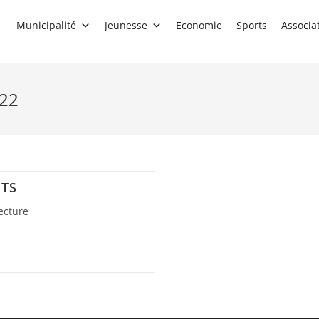
Municipalité
Jeunesse
Economie
Sports
Associa
022
ETS
ecture