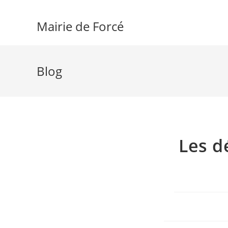
Skip
to
Mairie de Forcé
content
Blog
Les d