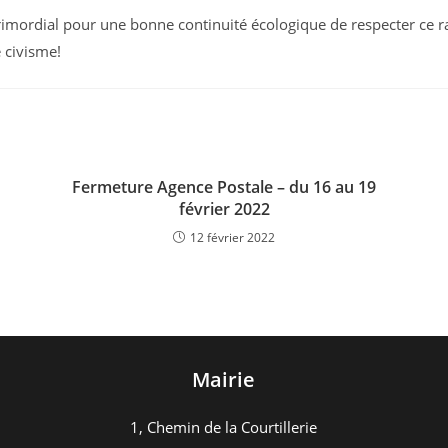
 primordial pour une bonne continuité écologique de respecter ce r
 civisme!
Fermeture Agence Postale – du 16 au 19
février 2022
12 février 2022
Mairie
1, Chemin de la Courtillerie