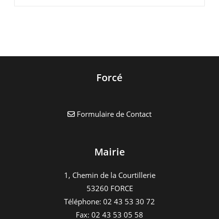
Été
Au
Club
Ados
Forcé
Formulaire de Contact
Mairie
1, Chemin de la Courtillerie
53260 FORCE
Téléphone: 02 43 53 30 72
Fax: 02 43 53 05 58