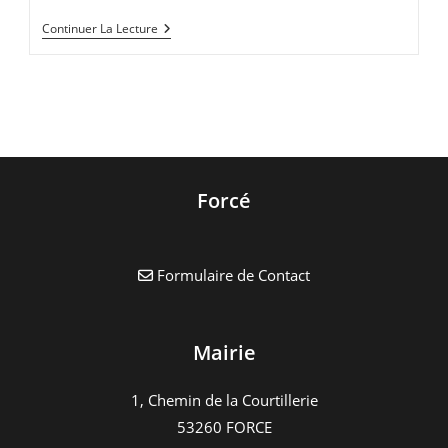
Annulation
Continuer La Lecture
14eme
Forum
Des
Associations
Forcé
Formulaire de Contact
Mairie
1, Chemin de la Courtillerie
53260 FORCE