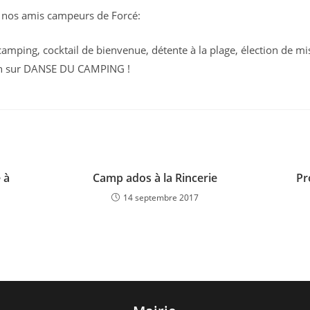
nos amis campeurs de Forcé:
ication :
 camping, cocktail de bienvenue, détente à la plage, élection de mi
en sur DANSE DU CAMPING !
 à
Camp ados à la Rincerie
Pr
14 septembre 2017