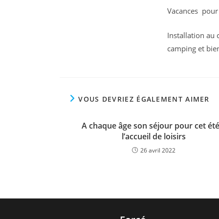
la
Vacances pour 
publ
Installation au
camping et bi
VOUS DEVRIEZ ÉGALEMENT AIMER
A chaque âge son séjour pour cet été
l’accueil de loisirs
26 avril 2022