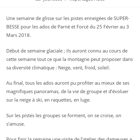
la
category:
publication :
Une semaine de glisse sur les pistes enneigées de SUPER-
BESSE pour les ados de Parné et Forcé du 25 Février au 3
Mars 2018.
Début de semaine glaciale ; ils auront connu au cours de
cette semaine tout ce que la montagne peut proposer dans
sa diversité climatique : Neige, vent, froid, soleil.
Au final, tous les ados auront pu profiter au mieux de ses
magnifiques panoramas, de la vie de groupe et d’évoluer
sur la neige à ski, en raquettes, en luge.
Sur les pistes les groupes se forment, on se croise, on
s’amuse.
Pour finir la semaine une visite de l’atelier des dameuses a