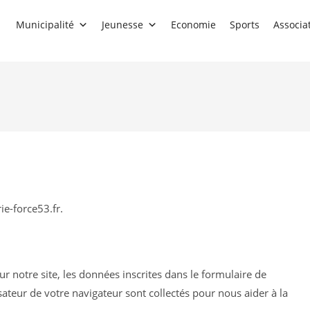
Municipalité
Jeunesse
Economie
Sports
Associa
ie-force53.fr.
 notre site, les données inscrites dans le formulaire de
sateur de votre navigateur sont collectés pour nous aider à la