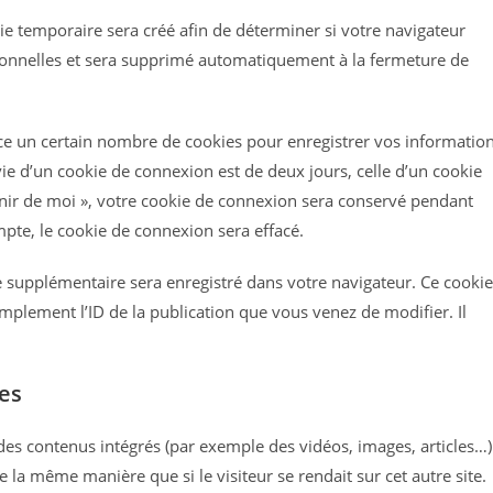
e temporaire sera créé afin de déterminer si votre navigateur
rsonnelles et sera supprimé automatiquement à la fermeture de
e un certain nombre de cookies pour enregistrer vos informatio
ie d’un cookie de connexion est de deux jours, celle d’un cookie
enir de moi », votre cookie de connexion sera conservé pendant
te, le cookie de connexion sera effacé.
e supplémentaire sera enregistré dans votre navigateur. Ce cookie
plement l’ID de la publication que vous venez de modifier. Il
es
 des contenus intégrés (par exemple des vidéos, images, articles…)
 la même manière que si le visiteur se rendait sur cet autre site.