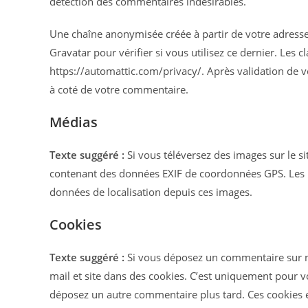
détection des commentaires indésirables.
Une chaîne anonymisée créée à partir de votre adresse
Gravatar pour vérifier si vous utilisez ce dernier. Les c
https://automattic.com/privacy/. Après validation de 
à coté de votre commentaire.
Médias
Texte suggéré :
Si vous téléversez des images sur le s
contenant des données EXIF de coordonnées GPS. Les pe
données de localisation depuis ces images.
Cookies
Texte suggéré :
Si vous déposez un commentaire sur no
mail et site dans des cookies. C’est uniquement pour vo
déposez un autre commentaire plus tard. Ces cookies e