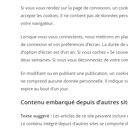
Si vous vous rendez sur la page de connexion, un cooki
accepte les cookies. Il ne contient pas de données pe
votre navigateur.
Lorsque vous vous connecterez, nous mettrons en plac
de connexion et vos préférences d’écran. La durée de v
d’option d’écran est d’un an. Si vous cochez « Se souv
deux semaines. Si vous vous déconnectez de votre comp
En modifiant ou en publiant une publication, un cooki
ne comprend aucune donnée personnelle. Il indique sim
expire au bout d’un jour.
Contenu embarqué depuis d’autres sit
Texte suggéré :
Les articles de ce site peuvent inclure
Le contenu intégré depuis d’autres sites se comporte de