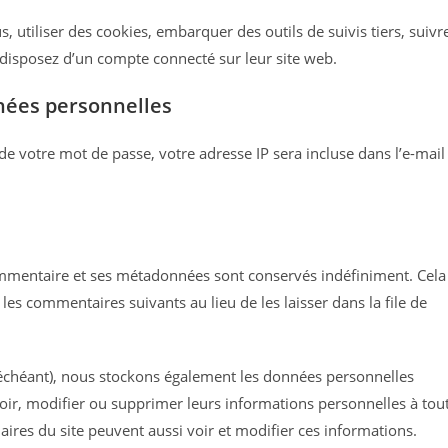
, utiliser des cookies, embarquer des outils de suivis tiers, suivr
disposez d’un compte connecté sur leur site web.
nnées personnelles
de votre mot de passe, votre adresse IP sera incluse dans l’e-mail
ommentaire et ses métadonnées sont conservés indéfiniment. Cela
s commentaires suivants au lieu de les laisser dans la file de
as échéant), nous stockons également les données personnelles
oir, modifier ou supprimer leurs informations personnelles à tou
naires du site peuvent aussi voir et modifier ces informations.