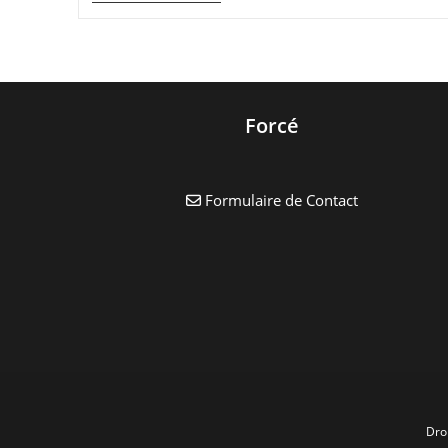
Pour
Les
Citoyens
Forcé
Formulaire de Contact
Dro