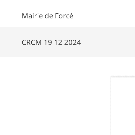
Skip
to
Mairie de Forcé
content
CRCM 19 12 2024