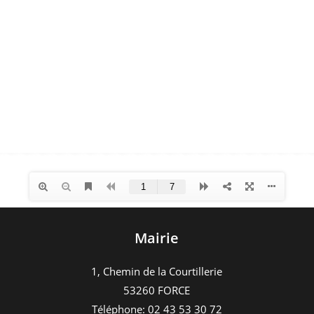
Mairie
1, Chemin de la Courtillerie
53260 FORCE
Téléphone: 02 43 53 30 72