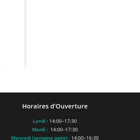
Horaires d'Ouverture
Lundi :
14:00–17:30
Mardi :
14:00–17:30
Mercredi (semaine paire) :
14:00–16:30