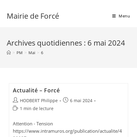
Skip
to
Mairie de Forcé
Menu
content
Archives quotidiennes : 6 mai 2024
>
PM
>
Mai
>
6
Actualité – Forcé
Auteur/autrice
Publication
HODBERT Philippe
6 mai 2024
de
publiée :
Temps
1 min de lecture
la
de
publication :
lecture :
Attention - Tension
https://www.intramuros.org/publication/actualite/4