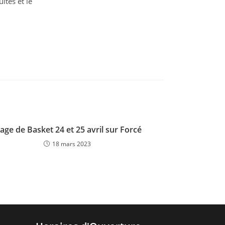
ltes et le
age de Basket 24 et 25 avril sur Forcé
18 mars 2023