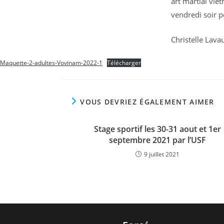
art martial viet
vendredi soir p
Christelle Lava
Maquette-2-adultes-Vovinam-2022-1
Télécharger
VOUS DEVRIEZ ÉGALEMENT AIMER
Stage sportif les 30-31 aout et 1er
septembre 2021 par l’USF
9 juillet 2021