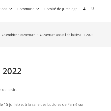
Toggle
tions
Commune
Comité de Jumelage
website
search
>
Calendrier d'ouverture
>
Ouverture accueil de loisirs ETE 2022
E 2022
 de loisirs
e 15 juillet) et à la salle des Lucioles de Parné sur