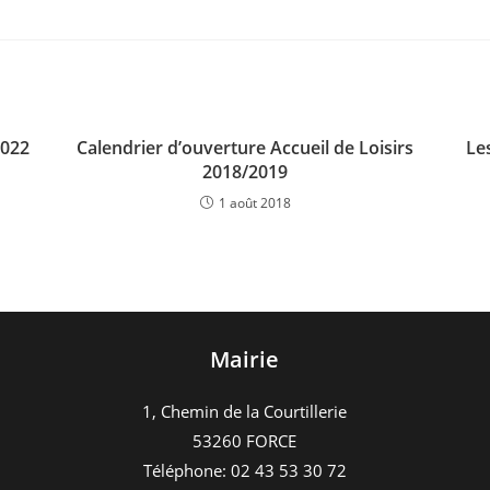
2022
Calendrier d’ouverture Accueil de Loisirs
Le
2018/2019
1 août 2018
Mairie
1, Chemin de la Courtillerie
53260 FORCE
Téléphone: 02 43 53 30 72