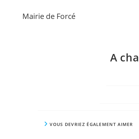
Skip
to
Mairie de Forcé
content
A cha
VOUS DEVRIEZ ÉGALEMENT AIMER