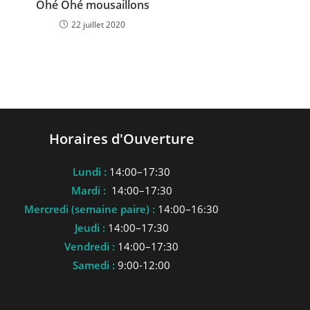
Ohé Ohé mousaillons
22 juillet 2020
Horaires d'Ouverture
Lundi :
14:00–17:30
Mardi :
14:00–17:30
Mercredi (semaine paire) :
14:00–16:30
Jeudi :
14:00–17:30
Vendredi :
14:00–17:30
Samedi :
9:00-12:00