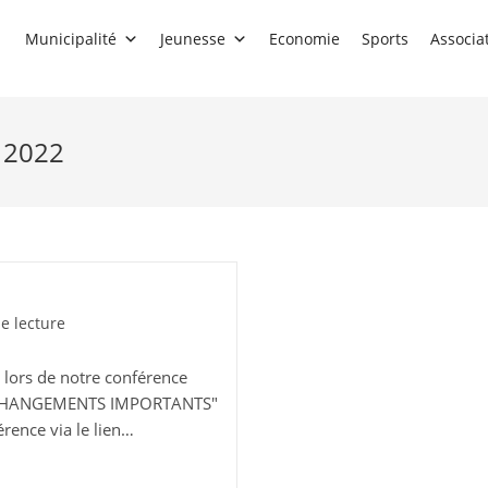
Municipalité
Jeunesse
Economie
Sports
Associa
r 2022
e lecture
 lors de notre conférence
S CHANGEMENTS IMPORTANTS"
ence via le lien…