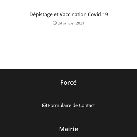
Dépistage et Vaccination Covid-19
24 janvier 2021
Forcé
Formulaire de Contact
Mairie