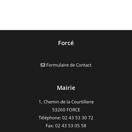
Navettes
Express
Interurbaines
Aléop
En
Mayenne
Forcé
Formulaire de Contact
Mairie
1, Chemin de la Courtillerie
53260 FORCE
Téléphone: 02 43 53 30 72
Fax: 02 43 53 05 58