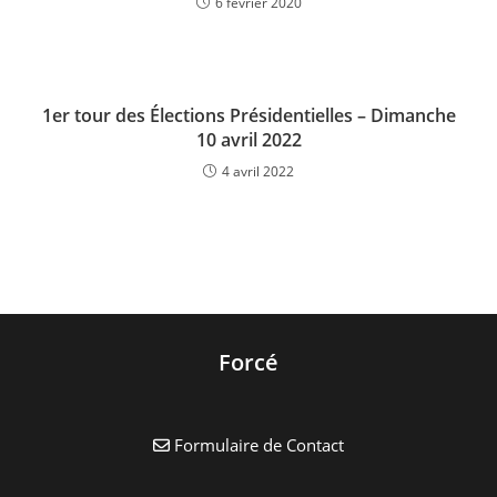
6 février 2020
1er tour des Élections Présidentielles – Dimanche
10 avril 2022
4 avril 2022
Forcé
Formulaire de Contact