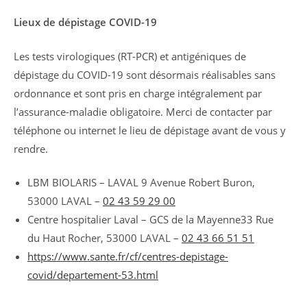
la
Lieux de dépistage COVID-19
publication :
Les tests virologiques (RT-PCR) et antigéniques de
dépistage du COVID-19 sont désormais réalisables sans
ordonnance et sont pris en charge intégralement par
l’assurance-maladie obligatoire. Merci de contacter par
téléphone ou internet le lieu de dépistage avant de vous y
rendre.
LBM BIOLARIS – LAVAL 9 Avenue Robert Buron,
53000 LAVAL –
02 43 59 29 00
Centre hospitalier Laval – GCS de la Mayenne33 Rue
du Haut Rocher, 53000 LAVAL –
02 43 66 51 51
https://www.sante.fr/cf/centres-depistage-
covid/departement-53.html