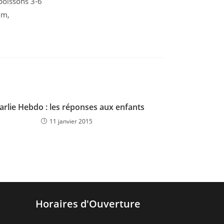
 poissons 3-6
um,
arlie Hebdo : les réponses aux enfants
11 janvier 2015
Horaires d'Ouverture