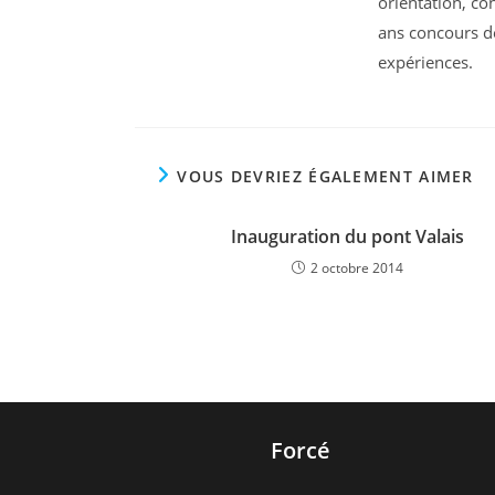
orientation, co
ans concours de
expériences.
VOUS DEVRIEZ ÉGALEMENT AIMER
Inauguration du pont Valais
2 octobre 2014
Forcé