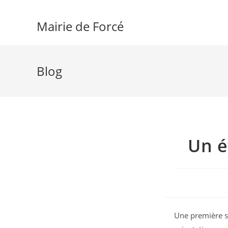
Skip
to
Mairie de Forcé
content
Blog
Un é
Une première s