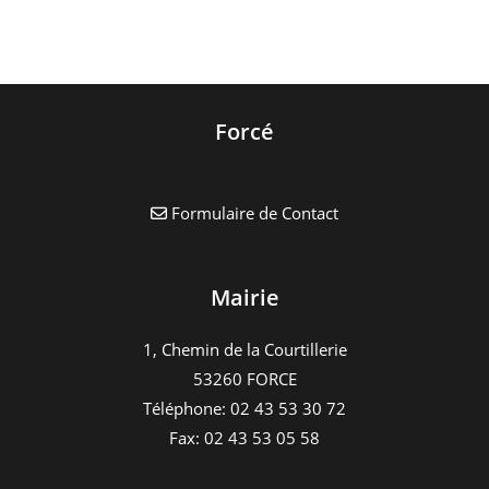
De
Noel
De
Parné
Forcé
Formulaire de Contact
Mairie
1, Chemin de la Courtillerie
53260 FORCE
Téléphone: 02 43 53 30 72
Fax: 02 43 53 05 58