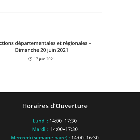
ctions départementales et régionales –
Dimanche 20 juin 2021
17 juin 2021
Horaires d'Ouverture
Lundi :
14:00–17:30
Mardi :
14:00–17:30
Mercredi (semaine paire) :
14:00–16:30