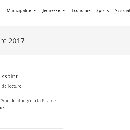
Municipalité
Jeunesse
Economie
Sports
Associa
bre 2017
ussaint
 de lecture
ême de plongée à la Piscine
nes