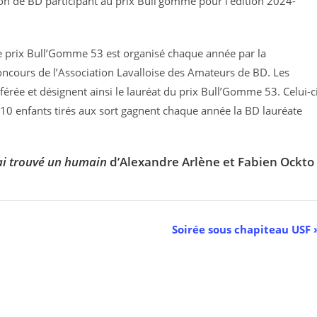
ion de BD participant au prix Bull’gomme pour l’édition 2024-
le prix Bull’Gomme 53 est organisé chaque année par la
ncours de l’Association Lavalloise des Amateurs de BD. Les
éférée et désignent ainsi le lauréat du prix Bull’Gomme 53. Celui-c
 10 enfants tirés aux sort gagnent chaque année la BD lauréate
’ai trouvé un humain
d’Alexandre Arlène et Fabien Ockto
Soirée sous chapiteau USF