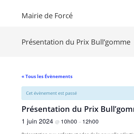
Skip
to
Mairie de Forcé
content
Présentation du Prix Bull’gomme
« Tous les Évènements
Cet évènement est passé
Présentation du Prix Bull’go
1 juin 2024
10h00
12h00
@
–