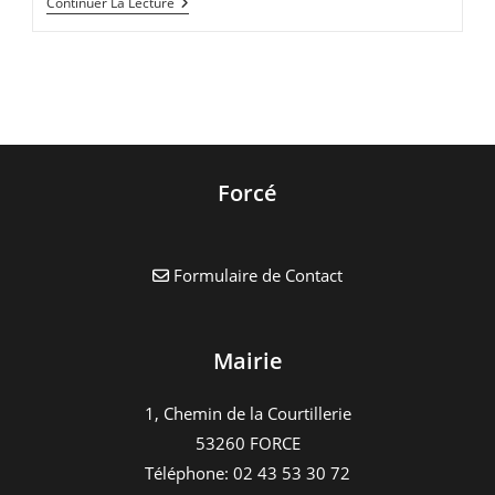
Menus
Continuer La Lecture
01-
2020
Forcé
Formulaire de Contact
Mairie
1, Chemin de la Courtillerie
53260 FORCE
Téléphone: 02 43 53 30 72