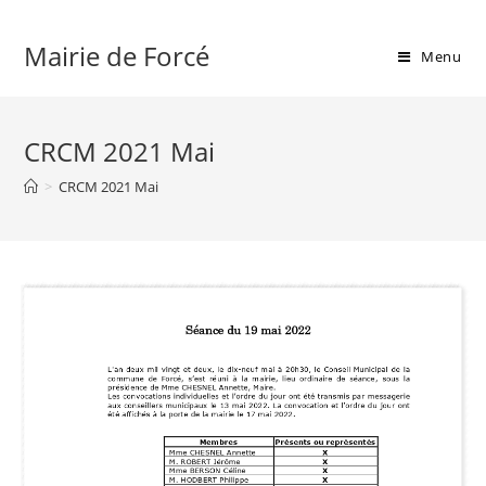
Skip
to
Mairie de Forcé
Menu
content
CRCM 2021 Mai
>
CRCM 2021 Mai