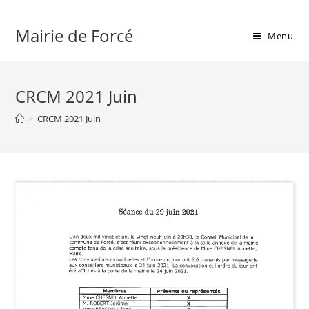
Skip
to
Mairie de Forcé
Menu
content
CRCM 2021 Juin
>
CRCM 2021 Juin