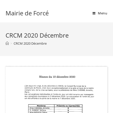
Skip
to
Mairie de Forcé
Menu
content
CRCM 2020 Décembre
>
CRCM 2020 Décembre