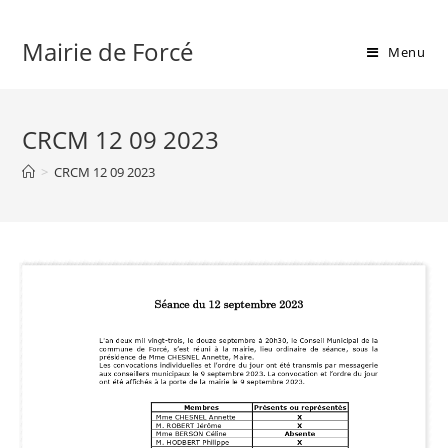
Skip
to
Mairie de Forcé
Menu
content
CRCM 12 09 2023
>
CRCM 12 09 2023