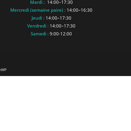
Mardi :
14:00–17:30
Mercredi (semaine paire) :
14:00–16:30
Jeudi :
14:00–17:30
Vendredi :
14:00–17:30
Samedi :
9:00-12:00
anWP