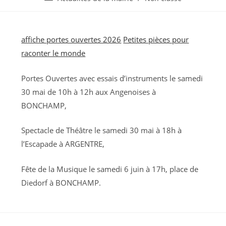
la
category:
publication :
affiche portes ouvertes 2026
Petites pièces pour
raconter le monde
Portes Ouvertes avec essais d’instruments le samedi
30 mai de 10h à 12h aux Angenoises à
BONCHAMP,
Spectacle de Théâtre le samedi 30 mai à 18h à
l’Escapade à ARGENTRE,
Fête de la Musique le samedi 6 juin à 17h, place de
Diedorf à BONCHAMP.