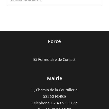
Accueil
De
Loisirs
–
Vacances
Février
2023
Forcé
Formulaire de Contact
Mairie
1, Chemin de la Courtillerie
53260 FORCE
Téléphone: 02 43 53 30 72