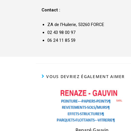
Contact :
ZA de l’Huilerie, 53260 FORCE
02 43 98 00 97
06 24 11 85 59
VOUS DEVRIEZ ÉGALEMENT AIMER
Renazé Gauvin