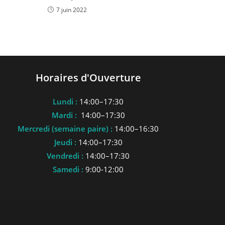
7 juin 2022
Horaires d'Ouverture
Lundi :
14:00–17:30
Mardi :
14:00–17:30
Mercredi (semaine paire) :
14:00–16:30
Jeudi :
14:00–17:30
Vendredi :
14:00–17:30
Samedi :
9:00-12:00