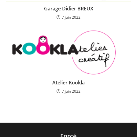
Garage Didier BREUX
7 juin 2022
Atelier Kookla
7 juin 2022
Forcé