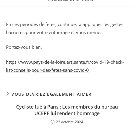
la
category:
publication :
En ces périodes de fêtes, continuez à appliquer les gestes
barrières pour votre entourage et vous même.
Portez-vous bien.
https://www.pays-de-la-loire.ars.sante.fr/covid-19-check-
list-conseils-pour-des-fetes-sans-covid-0
VOUS DEVRIEZ ÉGALEMENT AIMER
Cycliste tué à Paris : Les membres du bureau
UCEPF lui rendent hommage
22 octobre 2024