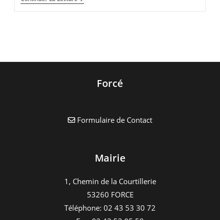
Maison
Départementale
De
L’autonomie
Vous
Informe
Forcé
Formulaire de Contact
Mairie
1, Chemin de la Courtillerie
53260 FORCE
Téléphone: 02 43 53 30 72